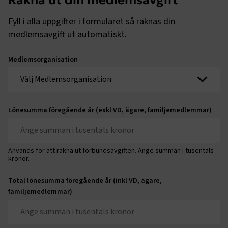
Räkna ut din medlemsavgift
Fyll i alla uppgifter i formuläret så räknas din
medlemsavgift ut automatiskt.
Medlemsorganisation
Lönesumma föregående år (exkl VD, ägare, familjemedlemmar)
Används för att räkna ut förbundsavgiften. Ange summan i tusentals
kronor.
Total lönesumma föregående år (inkl VD, ägare,
familjemedlemmar)