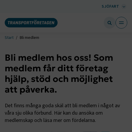
SJÖFART
Start
Bli medlem
Bli medlem hos oss! Som
medlem får ditt företag
hjälp, stöd och möjlighet
att påverka.
Det finns många goda skäl att bli medlem i något av
våra sju olika förbund. Här kan du ansöka om
medlemskap och läsa mer om fördelarna.