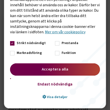
innehåll behöver vi använda oss av kakor. Därför ber vi
om ditt tillstånd att använda olika typer av kakor. Du
kan när som helst ändra eller dra tillbaka ditt
samtycke, genom att klicka på
inställningsknapparna i denna cookie-banner eller
via länken i sidfoten.
Mer om vår cookiepolicy
Strikt nödvändigt
Prestanda
Marknadsföring
Funktion
Acceptera alla
Endast nödvändiga
Så funkar kollektivavtal
När du blir medlem i Transportföretagen får du
Visa detaljer
kollektivavtal som passar ditt företag och
dessutom stöd av experter inom arbetsrätt,