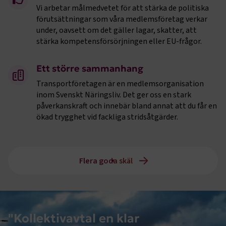
Vi arbetar målmedvetet för att stärka de politiska
förutsättningar som våra medlemsföretag verkar
under, oavsett om det gäller lagar, skatter, att
stärka kompetensförsörjningen eller EU-frågor.
Ett större sammanhang
Transportföretagen är en medlemsorganisation
inom Svenskt Näringsliv. Det ger oss en stark
påverkanskraft och innebär bland annat att du får en
ökad trygghet vid fackliga stridsåtgärder.
Flera goda skäl
"Kollektivavtal en klar