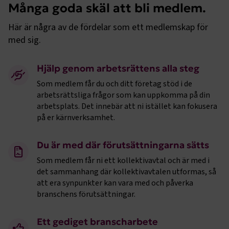
Många goda skäl att bli medlem.
Här är några av de fördelar som ett medlemskap för
med sig.
Hjälp genom arbetsrättens alla steg
Som medlem får du och ditt företag stöd i de
arbetsrättsliga frågor som kan uppkomma på din
arbetsplats. Det innebär att ni istället kan fokusera
på er kärnverksamhet.
Du är med där förutsättningarna sätts
Som medlem får ni ett kollektivavtal och är med i
det sammanhang där kollektivavtalen utformas, så
att era synpunkter kan vara med och påverka
branschens förutsättningar.
Ett gediget branscharbete