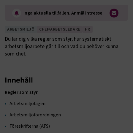
Inga aktuella tillfällen. Anmäl intresse.
ARBETSMILJÖ
CHEF/ARBETSLEDARE
HR
Du lär dig vilka regler som styr, hur systematiskt
arbetsmiljöarbete går till och vad du behöver kunna
som chef.
Innehåll
Regler som styr
Arbetsmiljölagen
Arbetsmiljöförordningen
Föreskrifterna (AFS)