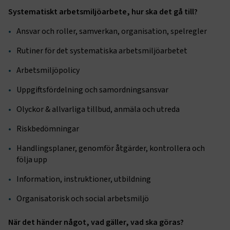
Systematiskt arbetsmiljöarbete, hur ska det gå till?
Ansvar och roller, samverkan, organisation, spelregler
Rutiner för det systematiska arbetsmiljöarbetet
Arbetsmiljöpolicy
Uppgiftsfördelning och samordningsansvar
Olyckor & allvarliga tillbud, anmäla och utreda
Riskbedömningar
Handlingsplaner, genomför åtgärder, kontrollera och
följa upp
Information, instruktioner, utbildning
Organisatorisk och social arbetsmiljö
När det händer något, vad gäller, vad ska göras?