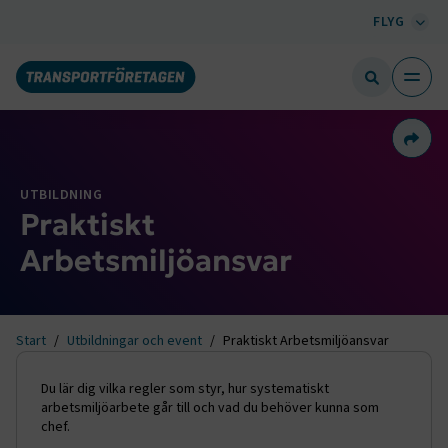
FLYG
Dela 
UTBILDNING
Praktiskt
Arbetsmiljöansvar
Start
Utbildningar och event
Praktiskt Arbetsmiljöansvar
Du lär dig vilka regler som styr, hur systematiskt
arbetsmiljöarbete går till och vad du behöver kunna som
chef.