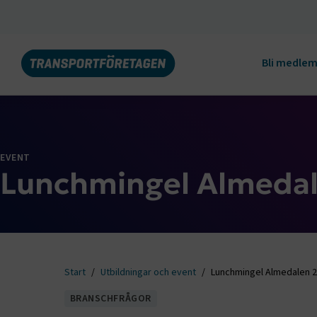
Bli medle
EVENT
Lunchmingel Almeda
Start
Utbildningar och event
Lunchmingel Almedalen 
BRANSCHFRÅGOR