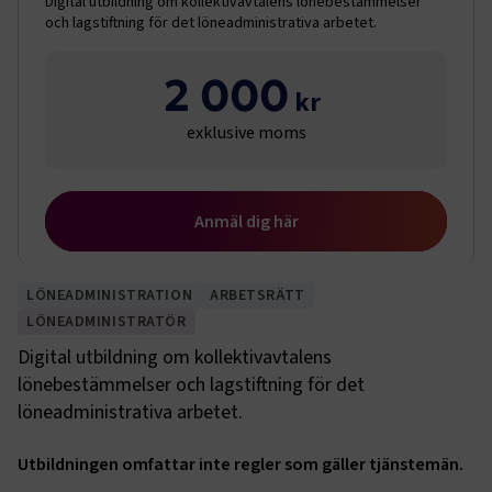
Digital utbildning om kollektivavtalens lönebestämmelser
och lagstiftning för det löneadministrativa arbetet.
2 000
exklusive moms
Anmäl dig här
LÖNEADMINISTRATION
ARBETSRÄTT
LÖNEADMINISTRATÖR
Digital utbildning om kollektivavtalens
lönebestämmelser och lagstiftning för det
löneadministrativa arbetet.
Utbildningen omfattar inte regler som gäller tjänstemän.