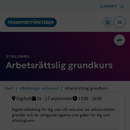
SJÖFART
Dela 
UTBILDNING
Arbetsrättslig grundkurs
Start
Utbildningar och event
Arbetsrättslig grundkurs
Digitalt
15 - 17 september
13:00 - 16:00
Digital utbildning för dig som vill veta mer om arbetsrättens
grunder och de viktigaste lagarna som gäller för dig som
arbetsgivare.