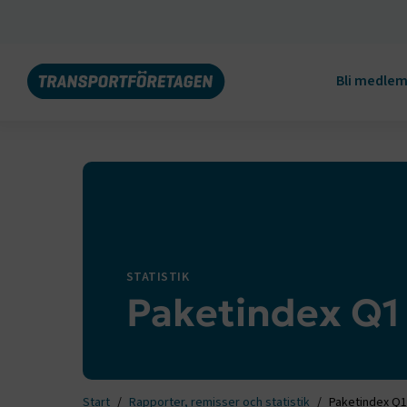
Bli medle
STATISTIK
Paketindex Q1
Start
Rapporter, remisser och statistik
Paketindex Q1