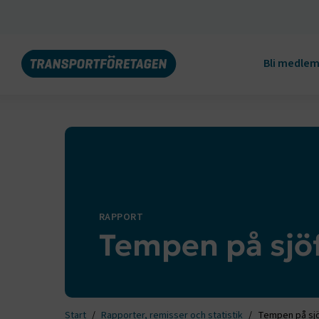
Bli medle
RAPPORT
Tempen på sjö
Start
Rapporter, remisser och statistik
Tempen på sjö