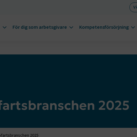
V
m
För dig som arbetsgivare
Kompetensförsörjning
fartsbranschen 2025
fartsbranschen 2025