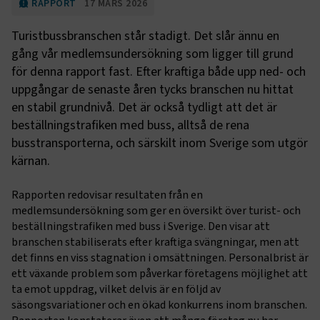
RAPPORT
17 MARS 2026
Turistbussbranschen står stadigt. Det slår ännu en
gång vår medlemsundersökning som ligger till grund
för denna rapport fast. Efter kraftiga både upp ned- och
uppgångar de senaste åren tycks branschen nu hittat
en stabil grundnivå. Det är också tydligt att det är
beställningstrafiken med buss, alltså de rena
busstransporterna, och särskilt inom Sverige som utgör
kärnan.
Rapporten redovisar resultaten från en
medlemsundersökning som ger en översikt över turist- och
beställningstrafiken med buss i Sverige. Den visar att
branschen stabiliserats efter kraftiga svängningar, men att
det finns en viss stagnation i omsättningen. Personalbrist är
ett växande problem som påverkar företagens möjlighet att
ta emot uppdrag, vilket delvis är en följd av
säsongsvariationer och en ökad konkurrens inom branschen.