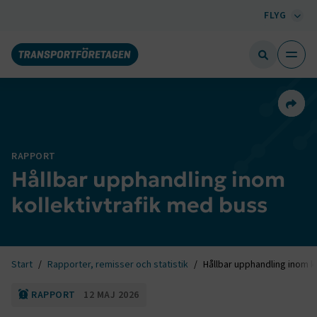
FLYG
Dela 
RAPPORT
Hållbar upphandling inom
kollektivtrafik med buss
Start
Rapporter, remisser och statistik
Hållbar upphandling inom k
RAPPORT
12 MAJ 2026