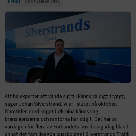
NYHET
3 NOVEMBER 2022
Att ha experter att vända sig till känns väldigt tryggt,
säger Johan Silverstrand. Vi är i slutet på oktober,
framtiden med kriget i Ukraina känns vag,
bränslepriserna och räntorna har stigit. Det här är
vardagen för flera av Förbundets bussbolag idag bland
annat det familjeägda bussbolaget Silverstrands Trafik