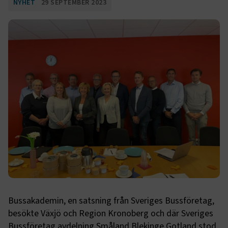
NYHET
29 SEPTEMBER 2023
Bussakademin, en satsning från Sveriges Bussföretag,
besökte Växjö och Region Kronoberg och där Sveriges
Bussföretag avdelning Småland Blekinge Gotland stod