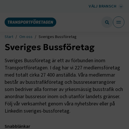
VÄLJ BRANSCH
Start
Om oss
Sveriges Bussföretag
Sveriges Bussföretag
Sveriges Bussföretag är ett av förbunden inom
Transportföretagen. I dag har vi 227 medlemsföretag
med totalt cirka 27 400 anställda. Våra medlemmar
består av busstrafikföretag och bussrese­arrangörer
som bedriver alla former av yrkes­mässig busstrafik och
anordnar bussresor inom och utanför landets gränser.
Följ vår verksamhet genom våra nyhetsbrev eller på
Linkedin sveriges-bussforetag.
Snabblänkar