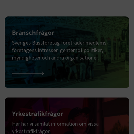
Branschfrågor
Sveriges Bussföretag företräder medlems­
företagens intressen gentemot politiker,
myndigheter och andra organisationer.
Branschfrågor
Yrkestrafikfrågor
Här har vi samlat information om vissa
yrkestrafikfrågor.