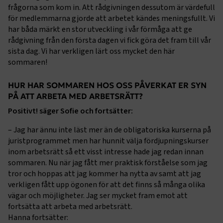
frågorna som kom in. Att rådgivningen dessutom är värdefull
för medlemmarna gjorde att arbetet kändes meningsfullt. Vi
har båda märkt en stor utveckling i vår förmåga att ge
rådgivning från den första dagen vi fick göra det fram till vår
sista dag. Vi har verkligen lärt oss mycket den här
sommaren!
HUR HAR SOMMAREN HOS OSS PÅVERKAT ER SYN
PÅ ATT ARBETA MED ARBETSRÄTT?
Positivt! säger Sofie och fortsätter:
– Jag har ännu inte läst mer än de obligatoriska kurserna på
juristprogrammet men har hunnit välja fördjupningskurser
inom arbetsrätt så ett visst intresse hade jag redan innan
sommaren. Nu när jag fått mer praktisk förståelse som jag
tror och hoppas att jag kommer ha nytta av samt att jag
verkligen fått upp ögonen för att det finns så många olika
vägar och möjligheter. Jag ser mycket fram emot att
fortsätta att arbeta med arbetsrätt.
Hanna fortsätter: