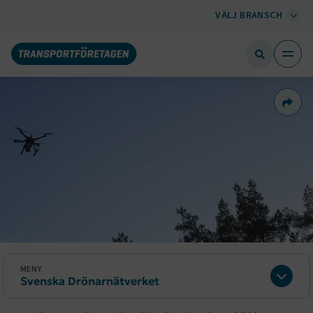
VÄLJ BRANSCH
Dela 
MENY
Svenska Drönarnätverket
Expan