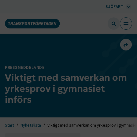
SJÖFART
Dela 
PRESSMEDDELANDE
Viktigt med samverkan om
yrkesprov i gymnasiet
införs
Start
Nyhetslista
Viktigt med samverkan om yrkesprov i gymnasiet