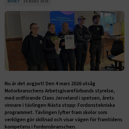
NYHET
18 MARS 2026
Nu är det avgjort! Den 4 mars 2026 utsåg
Motorbranschens Arbetsgivareförbunds styrelse,
med ordförande Claes Jerveland i spetsen, årets
vinnare i tävlingen Nästa stopp: Fordonstekniska
programmet. Tävlingen lyfter fram skolor som
verkligen gör skillnad och visar vägen för framtidens
kompetens i fordonsbranschen.