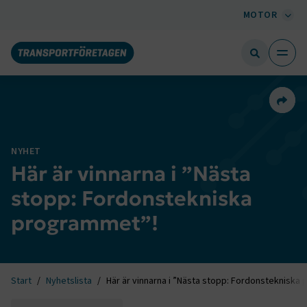
MOTOR
Dela 
NYHET
Här är vinnarna i ”Nästa
stopp: Fordonstekniska
programmet”!
Start
Nyhetslista
Här är vinnarna i ”Nästa stopp: Fordonstekniska