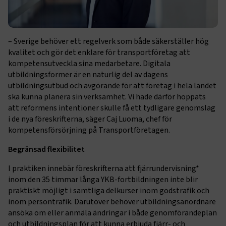
– Sverige behöver ett regelverk som både säkerställer hög
kvalitet och gör det enklare för transportföretag att
kompetensutveckla sina medarbetare. Digitala
utbildningsformer är en naturlig del av dagens
utbildningsutbud och avgörande för att företag i hela landet
ska kunna planera sin verksamhet. Vi hade därför hoppats
att reformens intentioner skulle få ett tydligare genomslag
i de nya föreskrifterna, säger Caj Luoma, chef för
kompetensförsörjning på Transportföretagen.
Begränsad flexibilitet
I praktiken innebär föreskrifterna att fjärrundervisning*
inom den 35 timmar långa YKB-fortbildningen inte blir
praktiskt möjligt i samtliga delkurser inom godstrafik och
inom persontrafik. Därutöver behöver utbildningsanordnare
ansöka om eller anmäla ändringar i både genomförandeplan
och utbildningsplan för att kunna erbjuda fjärr- och