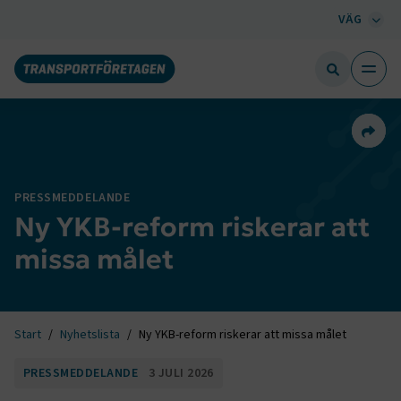
VÄG
Dela 
PRESSMEDDELANDE
Ny YKB-reform riskerar att
missa målet
Start
Nyhetslista
Ny YKB-reform riskerar att missa målet
PRESSMEDDELANDE
3 JULI 2026