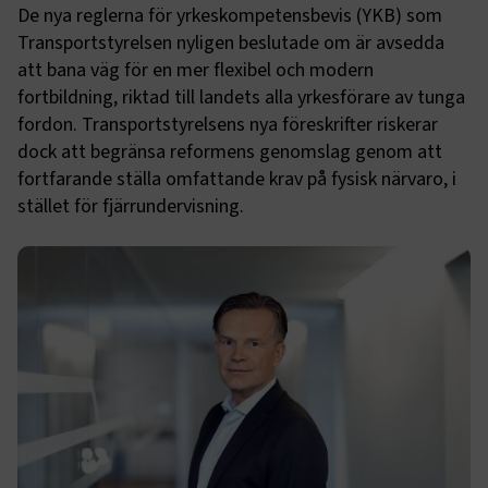
De nya reglerna för yrkeskompetensbevis (YKB) som
Transportstyrelsen nyligen beslutade om är avsedda
att bana väg för en mer flexibel och modern
fortbildning, riktad till landets alla yrkesförare av tunga
fordon. Transportstyrelsens nya föreskrifter riskerar
dock att begränsa reformens genomslag genom att
fortfarande ställa omfattande krav på fysisk närvaro, i
stället för fjärrundervisning.