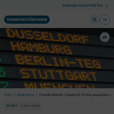
SVERIGES BUSSFÖRETAG
Dela 
Start
Nyhetslista
Fredrik Kämpfe i Studio Ett: EU bör pausa biomet
NYHET
3 JULI 2026