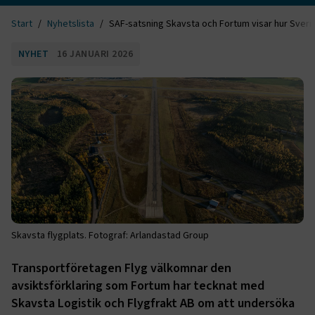
Start
Nyhetslista
SAF-satsning Skavsta och Fortum visar hur Sveri
NYHET
16 JANUARI 2026
Skavsta flygplats. Fotograf: Arlandastad Group
Transportföretagen Flyg välkomnar den
avsiktsförklaring som Fortum har tecknat med
Skavsta Logistik och Flygfrakt AB om att undersöka