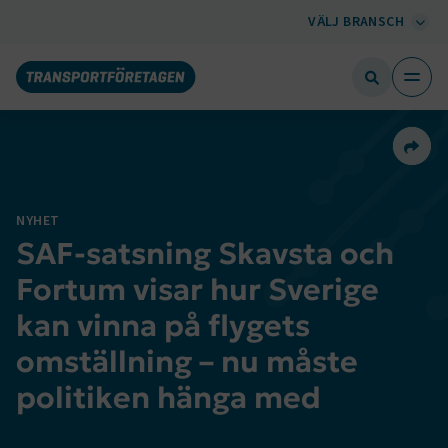
VÄLJ BRANSCH
Dela 
NYHET
SAF-satsning Skavsta och
Fortum visar hur Sverige
kan vinna på flygets
omställning – nu måste
politiken hänga med