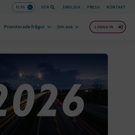
FLYG
SÖK
ENGLISH
PRESS
KONTAKT
Prioriterade frågor
Om oss
LOGGA IN