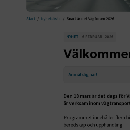
Start
Nyhetslista
Snart är det Vägforum 2026
NYHET
6 FEBRUARI 2026
Välkommen
Anmäl dig här!
Den 18 mars är det dags för 
är verksam inom vägtranspor
Programmet innehåller flera hög
beredskap och upphandling.