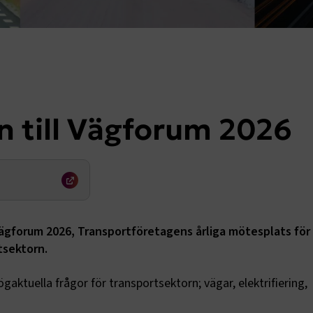
 till Vägforum 2026
Vägforum 2026, Transportföretagens årliga mötesplats för
tsektorn.
aktuella frågor för transportsektorn; vägar, elektrifiering,