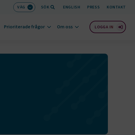
VÄG
SÖK
ENGLISH
PRESS
KONTAKT
Prioriterade frågor
Om oss
LOGGA IN