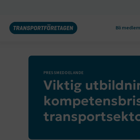
Bli medle
PRESSMEDDELANDE
Viktig utbildn
kompetensbris
transportsekt