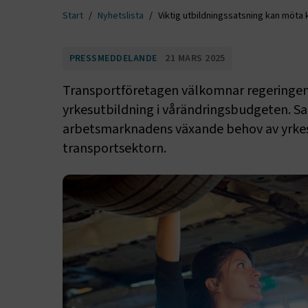
Start
Nyhetslista
Viktig utbildningssatsning kan möta
PRESSMEDDELANDE
21 MARS 2025
Transportföretagen välkomnar regeringens
yrkesutbildning i vårändringsbudgeten. S
arbetsmarknadens växande behov av yrkes
transportsektorn.