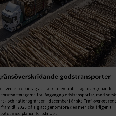
gränsöverskridande godstransporter
fikverket i uppdrag att ta fram en trafikslagsövergripande
a förutsättningarna för långväga godstransporter, med särski
ns- och nationsgränser. I december i år ska Trafikverket red
fram till 2028 på sig att genomföra den men ska årligen till
betet med planen fortskrider.