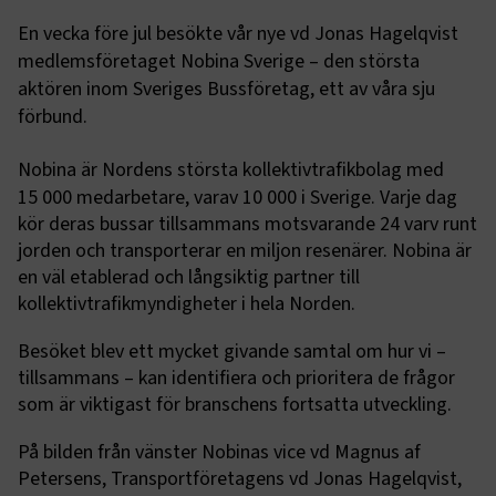
En vecka före jul besökte vår nye vd Jonas Hagelqvist
medlemsföretaget Nobina Sverige – den största
aktören inom Sveriges Bussföretag, ett av våra sju
förbund.
Nobina är Nordens största kollektivtrafikbolag med
15
000 medarbetare, varav 10
000 i Sverige. Varje dag
kör deras bussar tillsammans motsvarande 24 varv runt
jorden och transporterar en miljon resenärer. Nobina är
en väl etablerad och långsiktig partner till
kollektivtrafikmyndigheter i hela Norden.
Besöket blev ett mycket givande samtal om hur vi –
tillsammans – kan identifiera och prioritera de frågor
som är viktigast för branschens fortsatta utveckling.
På bilden från vänster Nobinas vice vd Magnus af
Petersens, Transportföretagens vd Jonas Hagelqvist,