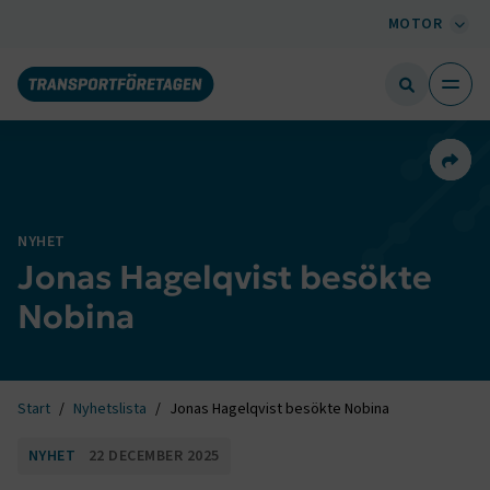
MOTOR
Dela 
NYHET
Jonas Hagelqvist besökte
Nobina
Start
Nyhetslista
Jonas Hagelqvist besökte Nobina
NYHET
22 DECEMBER 2025