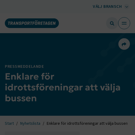
VÄLJ BRANSCH
Dela 
PRESSMEDDELANDE
Enklare för
idrottsföreningar att välja
bussen
Start
Nyhetslista
Enklare för idrottsföreningar att välja bussen