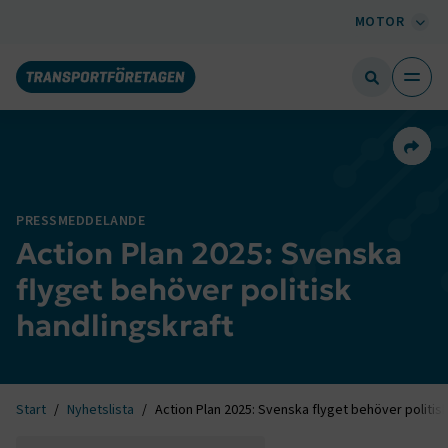
MOTOR
Dela 
PRESSMEDDELANDE
Action Plan 2025: Svenska
flyget behöver politisk
handlingskraft
Start
Nyhetslista
Action Plan 2025: Svenska flyget behöver politisk