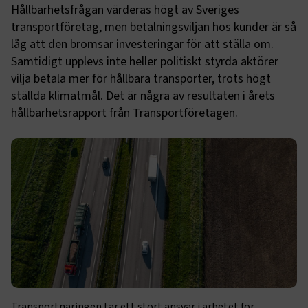
Hållbarhetsfrågan värderas högt av Sveriges
transportföretag, men betalningsviljan hos kunder är så
låg att den bromsar investeringar för att ställa om.
Samtidigt upplevs inte heller politiskt styrda aktörer
vilja betala mer för hållbara transporter, trots högt
ställda klimatmål. Det är några av resultaten i årets
hållbarhetsrapport från Transportföretagen.
Transportnäringen tar ett stort ansvar i arbetet för