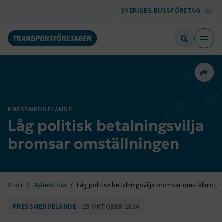
SVERIGES BUSSFÖRETAG
Dela 
PRESSMEDDELANDE
Låg politisk betalningsvilja
bromsar omställningen
Start
Nyhetslista
Låg politisk betalningsvilja bromsar omställninge
PRESSMEDDELANDE
25 OKTOBER 2024