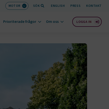
MOTOR
SÖK
ENGLISH
PRESS
KONTAKT
Prioriterade frågor
Om oss
LOGGA IN