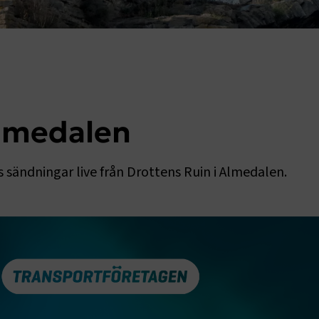
Almedalen
s sändningar live från Drottens Ruin i Almedalen.