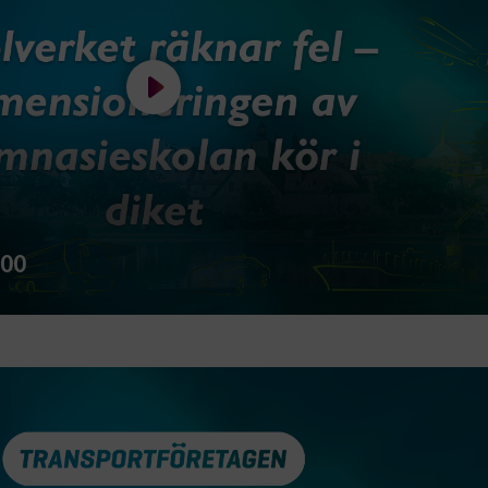
Spela filmen Sändes 15:15 - 16:00
:00