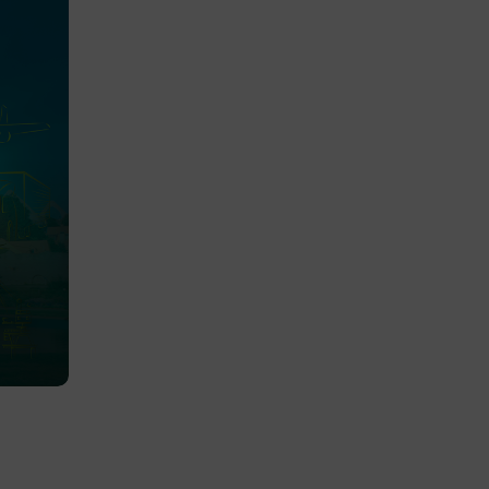
efter att de
 kända som
beständiga
ies.
 Azure som
r
kerställer
gar från en
tid hanteras
.
tt lagra
h
eraktion med
ar uppgifter
m olika
llningar,
as preferenser
.
entifiera vem
rmulär.
 på