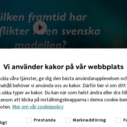
Spela filmen Sändes 14:00 - 15:00
Vi använder kakor på vår webbplats
:00
eckla våra tjänster, ge dig den bästa användarupplevelsen oc
ehåll behöver vi använda oss av kakor. Därför ber vi om ditt 
olika typer av kakor. Du kan när som helst ändra eller dra til
enom att klicka på inställningsknapparna i denna cookie-bann
foten.
Mer om vår cookiepolicy
Prestanda
Marknadsföring
F
igt