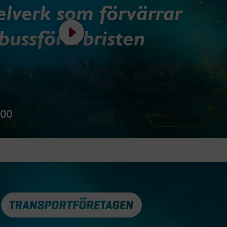
Spela filmen Sändes 16:15 - 17:00
:00