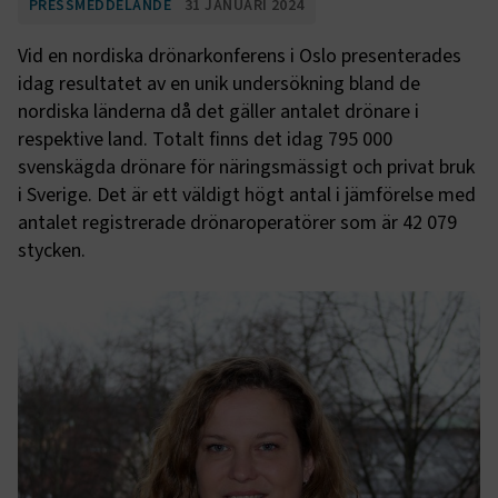
PRESSMEDDELANDE
31 JANUARI 2024
Vid en nordiska drönarkonferens i Oslo presenterades
idag resultatet av en unik undersökning bland de
nordiska länderna då det gäller antalet drönare i
respektive land. Totalt finns det idag 795 000
svenskägda drönare för näringsmässigt och privat bruk
i Sverige. Det är ett väldigt högt antal i jämförelse med
antalet registrerade drönaroperatörer som är 42 079
stycken.