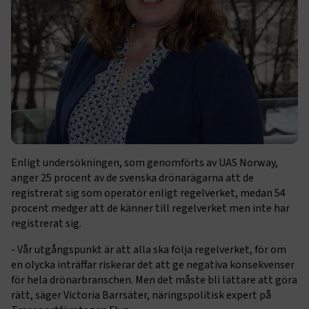
Enligt undersökningen, som genomförts av UAS Norway,
anger 25 procent av de svenska drönarägarna att de
registrerat sig som operatör enligt regelverket, medan 54
procent medger att de känner till regelverket men inte har
registrerat sig.
- Vår utgångspunkt är att alla ska följa regelverket, för om
en olycka inträffar riskerar det att ge negativa konsekvenser
för hela drönarbranschen. Men det måste bli lättare att göra
rätt, säger Victoria Barrsäter, näringspolitisk expert på