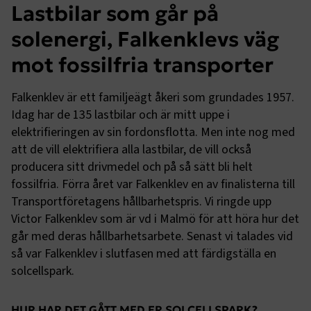
Lastbilar som går på
solenergi, Falkenklevs väg
mot fossilfria transporter
Falkenklev är ett familjeägt åkeri som grundades 1957.
Idag har de 135 lastbilar och är mitt uppe i
elektrifieringen av sin fordonsflotta. Men inte nog med
att de vill elektrifiera alla lastbilar, de vill också
producera sitt drivmedel och på så sätt bli helt
fossilfria. Förra året var Falkenklev en av finalisterna till
Transportföretagens hållbarhetspris. Vi ringde upp
Victor Falkenklev som är vd i Malmö för att höra hur det
går med deras hållbarhetsarbete. Senast vi talades vid
så var Falkenklev i slutfasen med att färdigställa en
solcellspark.
HUR HAR DET GÅTT MED ER SOLCELLSPARK?