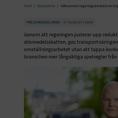
Start
Nyhetslista
Välkommet regeringsbesked om höjd
PRESSMEDDELANDE
27 AUGUSTI 2024
Genom att regeringen justerar upp redukt
drivmedelsskatten, ges transportnäringen 
omställningsarbetet utan att tappa konkur
branschen mer långsiktiga spelregler från po