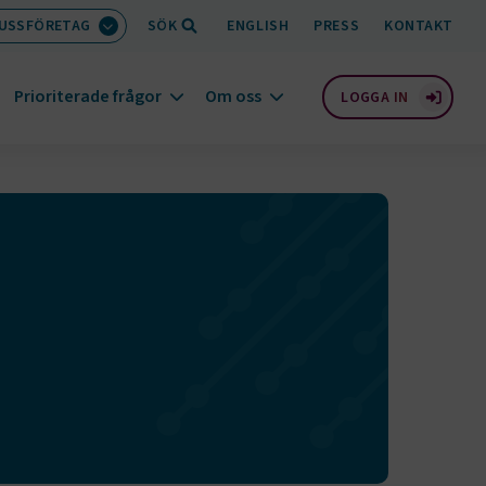
BUSSFÖRETAG
SÖK
ENGLISH
PRESS
KONTAKT
Prioriterade frågor
Om oss
LOGGA IN