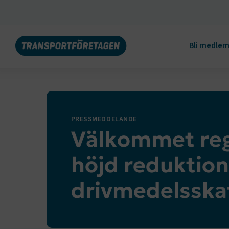
Bli medle
PRESSMEDDELANDE
Välkommet re
höjd reduktion
drivmedelsska