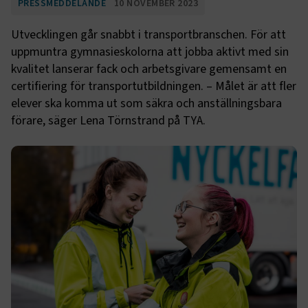
PRESSMEDDELANDE
10 NOVEMBER 2023
Utvecklingen går snabbt i transportbranschen. För att
uppmuntra gymnasieskolorna att jobba aktivt med sin
kvalitet lanserar fack och arbetsgivare gemensamt en
certifiering för transportutbildningen. – Målet är att fler
elever ska komma ut som säkra och anställningsbara
förare, säger Lena Törnstrand på TYA.