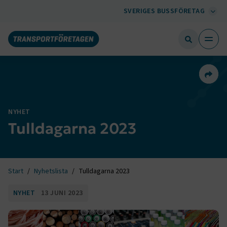
SVERIGES BUSSFÖRETAG
Dela 
NYHET
Tulldagarna 2023
Start
Nyhetslista
Tulldagarna 2023
NYHET
13 JUNI 2023