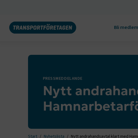
Bli medle
PRESSMEDDELANDE
Nytt andrahan
Hamnarbetarf
Start
Nyhetslista
Nytt andrahandsavtal klart med Ha