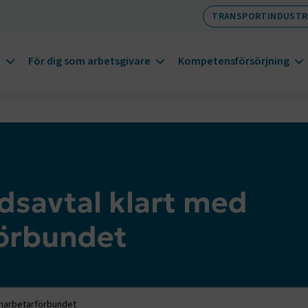
TRANSPORTINDUSTR
m
För dig som arbetsgivare
Kompetensförsörjning
dsavtal klart med
örbundet
mnarbetarförbundet