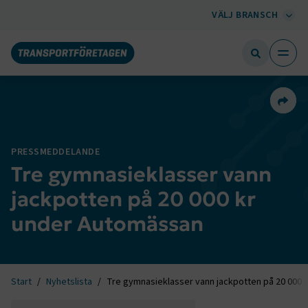
VÄLJ BRANSCH
Dela 
PRESSMEDDELANDE
Tre gymnasieklasser vann
jackpotten på 20 000 kr
under Automässan
Start
Nyhetslista
Tre gymnasieklasser vann jackpotten på 20 000 