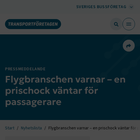
SVERIGES BUSSFÖRETAG
Dela 
PRESSMEDDELANDE
Flygbranschen varnar – en
prischock väntar för
passagerare
Start
Nyhetslista
Flygbranschen varnar – en prischock väntar för 