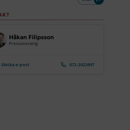
meny
AKT
Håkan Filipsson
Pressansvarig
Skicka e-post
072-2022697