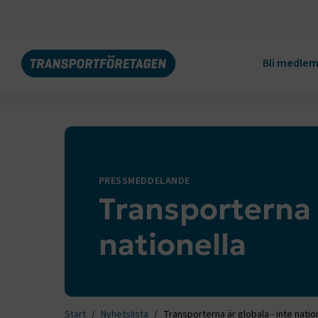
Bli medle
PRESSMEDDELANDE
Transporterna ä
nationella
Start
Nyhetslista
Transporterna är globala - inte natio