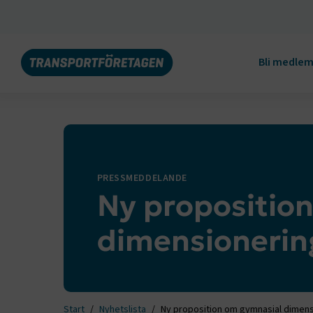
Bli medle
PRESSMEDDELANDE
Ny propositio
dimensionerin
Start
Nyhetslista
Ny proposition om gymnasial dimens