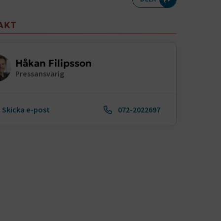
meny
AKT
Håkan Filipsson
Pressansvarig
Skicka e-post
072-2022697