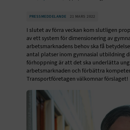
PRESSMEDDELANDE
21 MARS 2022
I slutet av förra veckan kom slutligen pr
av ett system för dimensionering av gymnas
arbetsmarknadens behov ska få betydelse 
antal platser inom gymnasial utbildning 
förhoppning är att det ska underlätta un
arbetsmarknaden och förbättra kompetens
Transportföretagen välkomnar förslaget!