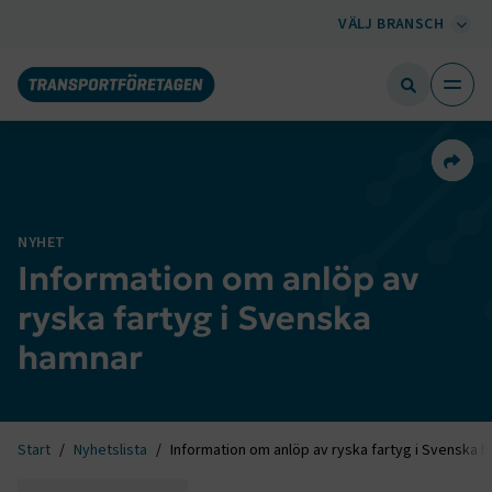
VÄLJ BRANSCH
Dela 
NYHET
Information om anlöp av
ryska fartyg i Svenska
hamnar
Start
Nyhetslista
Information om anlöp av ryska fartyg i Svenska 