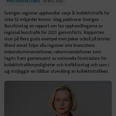
PRESSMEDDELANDE
18 MAJ 2022
Sveriges regioner upphandlar varje år kollektivtrafik för
cirka 52 miljarder kronor. Idag publicerar Sveriges
Bussföretag en rapport om hur upphandlingarna av
regional busstrafik för 2021 genomförts. Rapporten
visar på flera goda exempel men pekar också på brister.
Bland annat följer alla regioner inte branschens
indexrekommendationer, rekommendationer som
tagits fram gemensamt av nationella företrädare för
kollektivtrafikmyndigheter och trafikföretag och som i
sig möjliggör en hållbar utveckling av kollektivtrafiken.