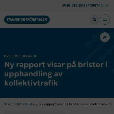
SVERIGES BUSSFÖRETAG
Dela 
PRESSMEDDELANDE
Ny rapport visar på brister i
upphandling av
kollektivtrafik
Start
Nyhetslista
Ny rapport visar på brister i upphandling av kollek