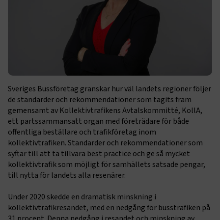
Sveriges Bussföretag granskar hur väl landets regioner följer
de standarder och rekommendationer som tagits fram
gemensamt av Kollektivtrafikens Avtalskommitté, KollA,
ett partssammansatt organ med företrädare för både
offentliga beställare och trafikföretag inom
kollektivtrafiken. Standarder och rekommendationer som
syftar till att ta tillvara best practice och ge så mycket
kollektivtrafik som möjligt för samhällets satsade pengar,
till nytta för landets alla resenärer.
Under 2020 skedde en dramatisk minskning i
kollektivtrafikresandet, med en nedgång för busstrafiken på
31 procent. Denna nedgång i resandet och minskning av