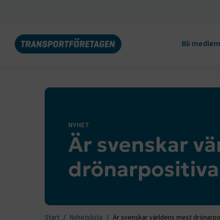
Bli medle
NYHET
Är svenskar vä
drönarpositiva
Start
Nyhetslista
Är svenskar världens mest drönarpos