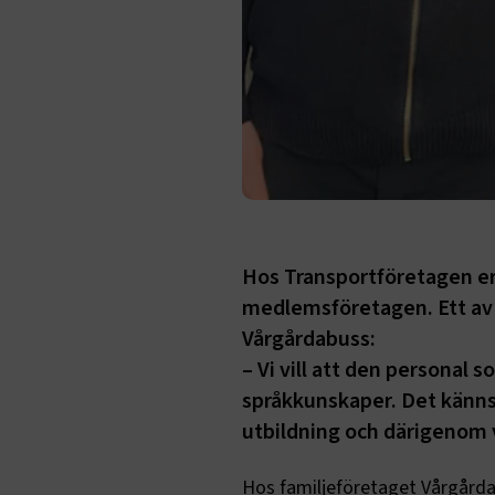
Hos Transportföretagen erb
medlemsföretagen. Ett av 
Vårgårdabuss:
– Vi vill att den personal 
språkkunskaper. Det känns 
utbildning och därigenom vi
Hos familjeföretaget Vårgårdab