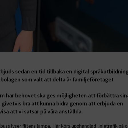
juds sedan en tid tillbaka en digital språkutbildning
bolagen som valt att delta är familjeföretaget
som har behovet ska ges möjligheten att förbättra sin
givetvis bra att kunna bidra genom att erbjuda en
sa att vi satsar på våra anställda.
uss lyser flitens lampa. Här körs upphandlad linjetrafik på o