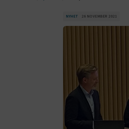
NYHET
26 NOVEMBER 2021