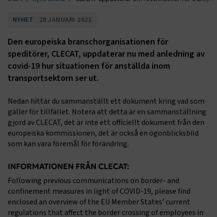
NYHET
28 JANUARI 2021
Den europeiska branschorganisationen för
speditörer, CLECAT, uppdaterar nu med anledning av
covid-19 hur situationen för anställda inom
transportsektorn ser ut.
Nedan hittar du sammanställt ett dokument kring vad som
gäller för tillfället. Notera att detta är en sammanställning
gjord av CLECAT, det är inte ett officiellt dokument från den
europeiska kommissionen, det är också en ögonblicksbild
som kan vara föremål för förändring.
INFORMATIONEN FRÅN CLECAT:
Following previous communications on border- and
confinement measures in light of COVID-19, please find
enclosed an overview of the EU Member States’ current
regulations that affect the border crossing of employees in