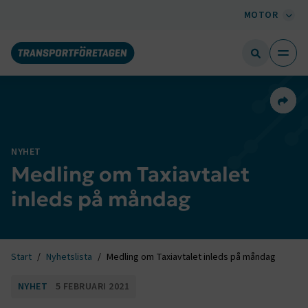
MOTOR
Dela 
NYHET
Medling om Taxiavtalet
inleds på måndag
Start
Nyhetslista
Medling om Taxiavtalet inleds på måndag
NYHET
5 FEBRUARI 2021