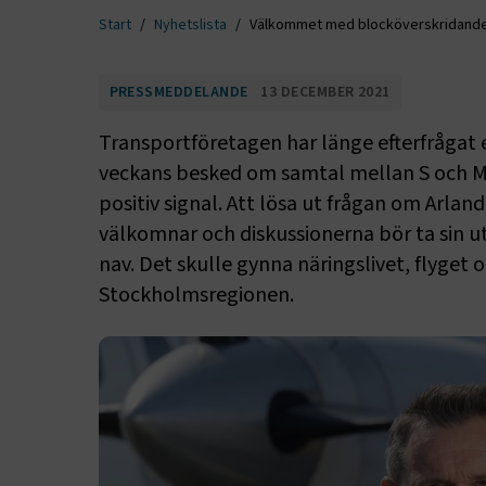
Start
Nyhetslista
Välkommet med blocköverskridande 
PRESSMEDDELANDE
13 DECEMBER 2021
Transportföretagen har länge efterfrågat e
veckans besked om samtal mellan S och M 
positiv signal. Att lösa ut frågan om Arland
välkomnar och diskussionerna bör ta sin u
nav. Det skulle gynna näringslivet, flyget
Stockholmsregionen.