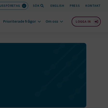
BUSSFÖRETAG
SÖK
ENGLISH
PRESS
KONTAKT
Prioriterade frågor
Om oss
LOGGA IN