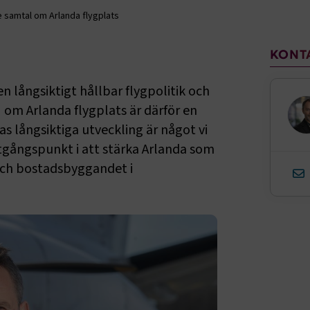
samtal om Arlanda flygplats
Sido
KONT
n långsiktigt hållbar flygpolitik och
om Arlanda flygplats är därför en
as långsiktiga utveckling är något vi
tgångspunkt i att stärka Arlanda som
 och bostadsbyggandet i