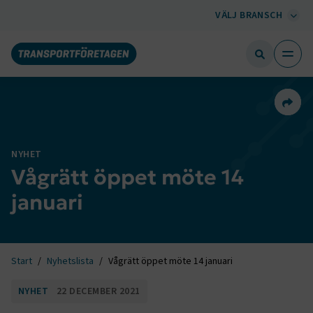
VÄLJ BRANSCH
Dela 
NYHET
Vågrätt öppet möte 14
januari
Start
Nyhetslista
Vågrätt öppet möte 14 januari
NYHET
22 DECEMBER 2021