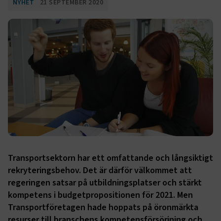
NYHET
21 SEPTEMBER 2020
Transportsektorn har ett omfattande och långsiktigt
rekryteringsbehov. Det är därför välkommet att
regeringen satsar på utbildningsplatser och stärkt
kompetens i budgetpropositionen för 2021. Men
Transportföretagen hade hoppats på öronmärkta
resurser till branschens kompetensförsörjning och