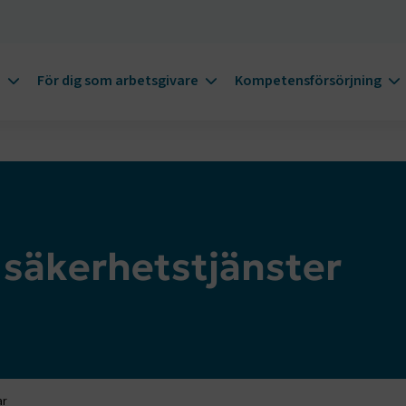
m
För dig som arbetsgivare
Kompetensförsörjning
 säkerhetstjänster
ar