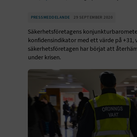
PRESSMEDDELANDE
29 SEPTEMBER 2020
Säkerhetsföretagens konjunkturbarometer
konfidensindikator med ett värde på +31, vi
säkerhetsföretagen har börjat att återhäm
under krisen.