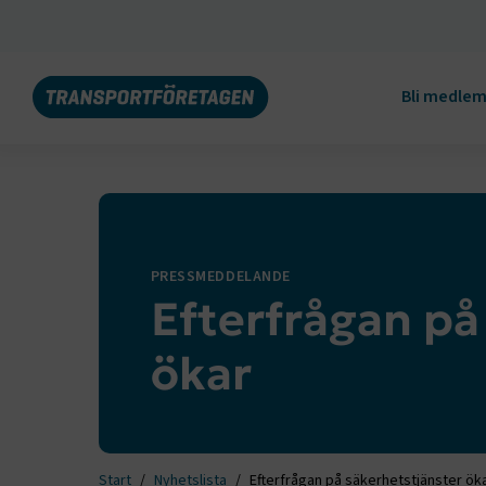
Bli medle
PRESSMEDDELANDE
Efterfrågan på
ökar
Start
Nyhetslista
Efterfrågan på säkerhetstjänster ök