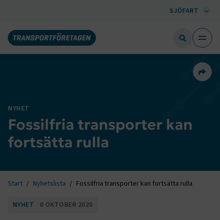
SJÖFART
Dela 
NYHET
Fossilfria transporter kan
fortsätta rulla
Start
Nyhetslista
Fossilfria transporter kan fortsätta rulla
NYHET
8 OKTOBER 2020