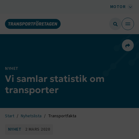
MOTOR
Dela 
NYHET
Vi samlar statistik om
transporter
Start
Nyhetslista
Transportfakta
NYHET
2 MARS 2020